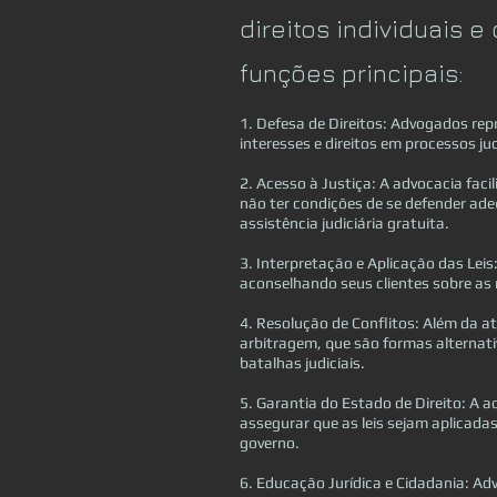
direitos individuais e
funções principais:
1. Defesa de Direitos: Advogados rep
interesses e direitos em processos jud
2. Acesso à Justiça: A advocacia faci
não ter condições de se defender a
assistência judiciária gratuita.
3. Interpretação e Aplicação das Leis
aconselhando seus clientes sobre as m
4. Resolução de Conflitos: Além da 
arbitragem, que são formas alternativ
batalhas judiciais.
5. Garantia do Estado de Direito: A 
assegurar que as leis sejam aplicadas
governo.
6. Educação Jurídica e Cidadania: 