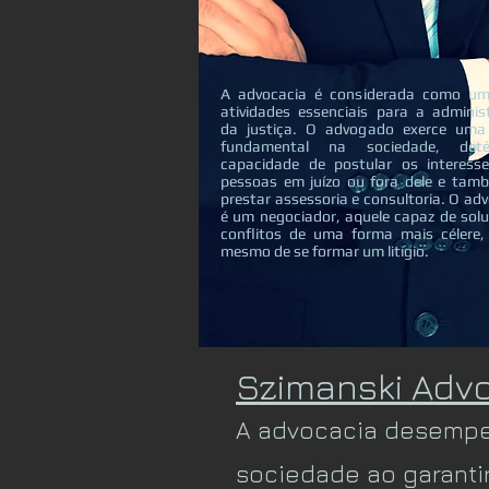
A advocacia é considerada como u
atividades essenciais para a adminis
da justiça. O advogado exerce uma
fundamental na sociedade, de
capacidade de postular os interess
pessoas em juízo ou fora dele e tam
prestar assessoria e consultoria. O a
é um negociador, aquele capaz de solu
conflitos de uma forma mais célere,
mesmo de se formar um litígio.
Szimanski Adv
A advocacia desempe
sociedade ao garantir